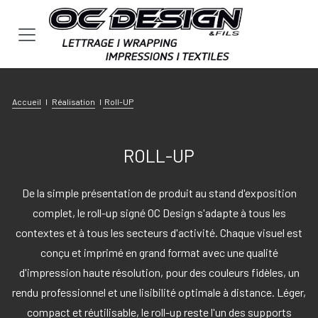
Se rendre au contenu
Accueil
I
Réalisation
I
Roll-UP
ROLL-UP
De la simple présentation de produit au stand d'exposition
complet, le roll-up signé OC Design s'adapte à tous les
contextes et à tous les secteurs d'activité. Chaque visuel est
conçu et imprimé en grand format avec une qualité
d'impression haute résolution, pour des couleurs fidèles, un
rendu professionnel et une lisibilité optimale à distance. Léger,
compact et réutilisable, le roll-up reste l'un des supports