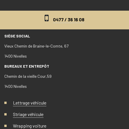
0477 / 36 16 08
SIÈGE SOCIAL
Vieux Chemin de Braine-le-Comte, 67
1400 Nivelles
BUREAUX ET ENTREPÔT
Chemin de la vieille Cour,59
1400 Nivelles
Lettrage véhicule
Striage véhicule
Wrapping voiture