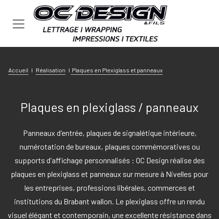
Se rendre au contenu
Accueil
I
Réalisation
I
Plaques en Plexiglass et panneaux
Plaques en plexiglass / panneaux
Panneaux d'entrée, plaques de signalétique intérieure,
numérotation de bureaux, plaques commémoratives ou
supports d'affichage personnalisés : OC Design réalise des
plaques en plexiglass et panneaux sur mesure à Nivelles pour
les entreprises, professions libérales, commerces et
institutions du Brabant wallon. Le plexiglass offre un rendu
visuel élégant et contemporain, une excellente résistance dans