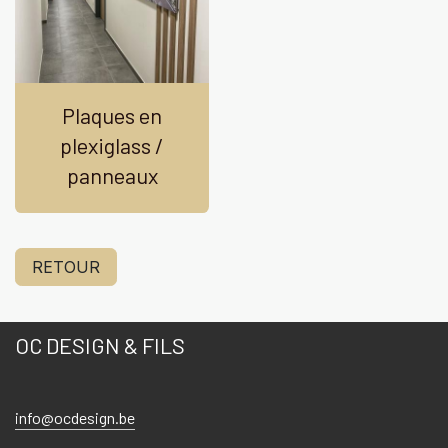
Plaques en
plexiglass /
panneaux
RETOUR
OC DESIGN & FILS
info@ocdesign.be