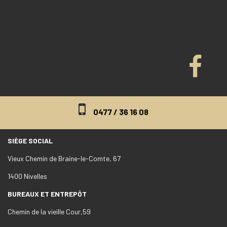
0477 / 36 16 08
SIÈGE SOCIAL
Vieux Chemin de Braine-le-Comte, 67
1400 Nivelles
BUREAUX ET ENTREPÔT
Chemin de la vieille Cour,59