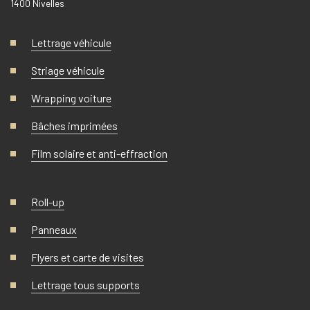
1400 Nivelles
Lettrage véhicule
Striage véhicule
Wrapping voiture
Bâches imprimées
Film solaire et anti-effraction
Roll-up
Panneaux
Flyers et carte de visites
Lettrage tous supports